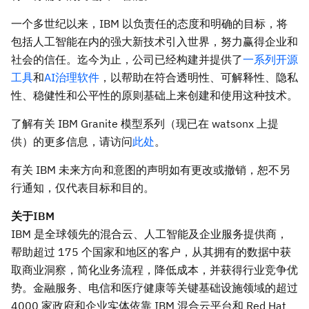
一个多世纪以来，IBM 以负责任的态度和明确的目标，将
包括人工智能在内的强大新技术引入世界，努力赢得企业和
社会的信任。迄今为止，公司已经构建并提供了
一系列开源
工具
和
AI治理软件
，以帮助在符合透明性、可解释性、隐私
性、稳健性和公平性的原则基础上来创建和使用这种技术。
了解有关 IBM Granite 模型系列（现已在 watsonx 上提
供）的更多信息，请访问
此处
。
有关
IBM 未来方向和意图的声明如有更改或撤销，恕不另
行通知，仅代表目标和目的。
关于
IBM
IBM 是全球领先的混合云、人工智能及企业服务提供商，
帮助超过 175 个国家和地区的客户，从其拥有的数据中获
取商业洞察，简化业务流程，降低成本，并获得行业竞争优
势。金融服务、电信和医疗健康等关键基础设施领域的超过
4000 家政府和企业实体依靠 IBM 混合云平台和 Red Hat