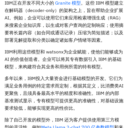
IBM正在开发不同大小的
Granite 模型
。这些 IBM 模型建立
在解码器（decoder-only）的架构之上，旨在帮助企业扩展
AI。例如，企业可以使用它们来应用检索增强生成（RAG）
来搜索企业知识库，以生成对客户查询的定制响应；使用摘
要将长篇内容（如合同或通话记录）压缩为简短描述；以及
部署见解提取和分类以确定诸如客户情绪等因素。
IBM利用这些模型和 watsonx为企业赋能，使他们能够成为
AI 的价值创造者。企业可以将其专有数据引入 IBM 的基础
模型，来构建符合其业务和用例所需的特有模型。
多年以来，IBM投入大量资金进行基础模型的开发。它们为
满足业务用例的特定需求而定制，根据其定义，比消费类AI
更聚焦，且须具备最高水平的精度和准确性。IBM 的内部
基准测试显示，专有模型可提供更高的准确性，对基础设施
要求较低，能够实现更高的性价比。
除了自己开发的模型外，IBM 还为客户提供使用第三方模
型的灵活性，例如
Meta Llama 2-chat 700 亿参数模型
和来