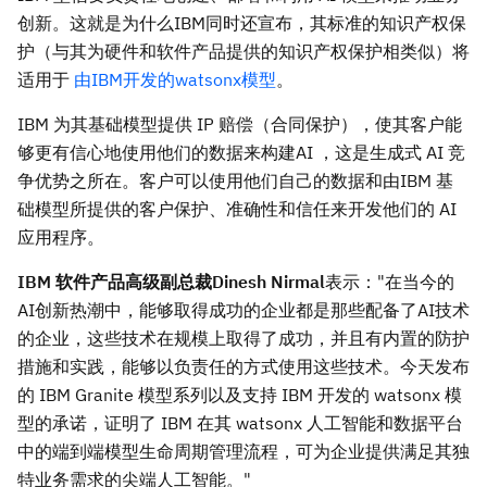
创新。这就是为什么IBM同时还宣布，其标准的知识产权保
护（与其为硬件和软件产品提供的知识产权保护相类似）将
适用于
由IBM开发的watsonx模型
。
IBM 为其基础模型提供 IP 赔偿（合同保护），使其客户能
够更有信心地使用他们的数据来构建AI ，这是生成式 AI 竞
争优势之所在。客户可以使用他们自己的数据和由IBM 基
础模型所提供的客户保护、准确性和信任来开发他们的 AI
应用程序。
IBM 软件产品高级副总裁Dinesh Nirmal
表示："在当今的
AI创新热潮中，能够取得成功的企业都是那些配备了AI技术
的企业，这些技术在规模上取得了成功，并且有内置的防护
措施和实践，能够以负责任的方式使用这些技术。今天发布
的 IBM Granite 模型系列以及支持 IBM 开发的 watsonx 模
型的承诺，证明了 IBM 在其 watsonx 人工智能和数据平台
中的端到端模型生命周期管理流程，可为企业提供满足其独
特业务需求的尖端人工智能。"