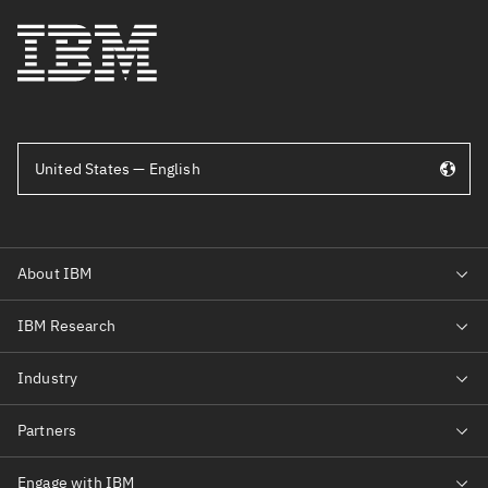
United States — English