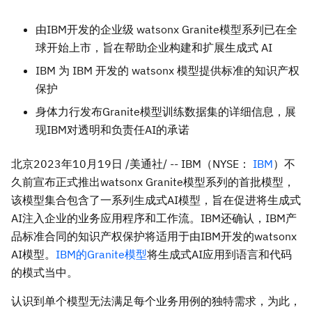
由
IBM
开发的企业级
watsonx Granite
模型系列已在全
球开始上市，旨在帮助企业构建和扩展生成式
AI
IBM 为 IBM 开发的 watsonx 模型提供标准的知识产权
保护
身体力行发布
Granite
模型训练数据集的详细信息，展
现
IBM
对透明和负责任
AI
的承诺
北京
2023年10月19日
/美通社/ -- IBM（NYSE：
IBM
）不
久前宣布正式推出watsonx Granite模型系列的首批模型，
该模型集合包含了一系列生成式AI模型，旨在促进将生成式
AI注入企业的业务应用程序和工作流。IBM还确认，IBM产
品标准合同的知识产权保护将适用于由IBM开发的watsonx
AI模型。
IBM的Granite模型
将生成式AI应用到语言和代码
的模式当中。
认识到单个模型无法满足每个业务用例的独特需求，为此，