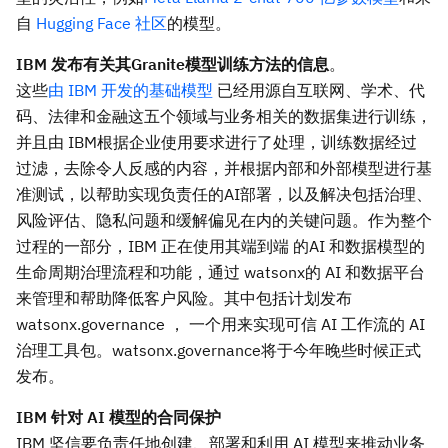
自
Hugging Face 社区
的模型。
IBM 发布有关其Granite模型训练方法的信息
。
这些
由 IBM 开发的基础模型
已经用源自互联网、学术、代
码、法律和金融这五个领域与业务相关的数据集进行训练，
并且由 IBM根据企业使用要求进行了处理，训练数据经过
过滤，去除令人反感的内容，并根据内部和外部模型进行基
准测试，以帮助实现负责任的AI部署，以及解决包括治理、
风险评估、隐私问题和缓解偏见在内的关键问题。作为整个
过程的一部分，IBM 正在使用其端到端 的AI 和数据模型的
生命周期治理流程和功能，通过 watsonx的 AI 和数据平台
来管理和帮助降低客户风险。其中包括计划发布
watsonx.governance ， 一个用来实现可信 AI 工作流的 AI
治理工具包。watsonx.governance将于今年晚些时候正式
发布。
IBM 针对 AI 模型的合同保护
IBM 坚信要负责任地创建、部署和利用 AI 模型来推动业务