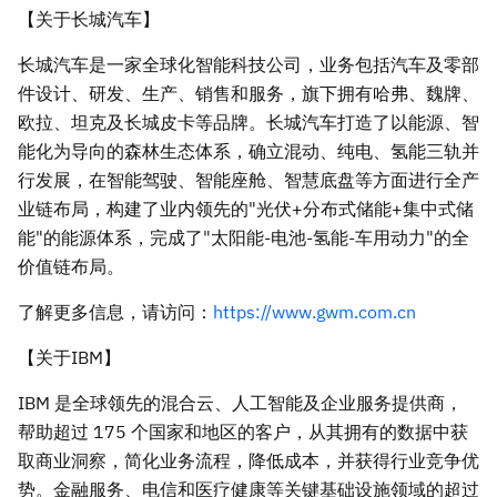
【关于长城汽车】
长城汽车是一家全球化智能科技公司，业务包括汽车及零部
件设计、研发、生产、销售和服务，旗下拥有哈弗、魏牌、
欧拉、坦克及长城皮卡等品牌。长城汽车打造了以能源、智
能化为导向的森林生态体系，确立混动、纯电、氢能三轨并
行发展，在智能驾驶、智能座舱、智慧底盘等方面进行全产
业链布局，构建了业内领先的"光伏+分布式储能+集中式储
能"的能源体系，完成了"太阳能-电池-氢能-车用动力"的全
价值链布局。
了解更多信息，请访问：
https://www.gwm.com.cn
【关于IBM】
IBM 是全球领先的混合云、人工智能及企业服务提供商，
帮助超过 175 个国家和地区的客户，从其拥有的数据中获
取商业洞察，简化业务流程，降低成本，并获得行业竞争优
势。金融服务、电信和医疗健康等关键基础设施领域的超过