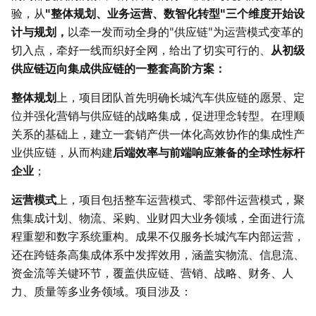
验，从
"整体规划、业务运营、数智化转型"三个维度开始设
计与规划，
以牵一发而动全身的"供应链"为运营模式变革的
切入点，牵好一线而织好全网，给出了切实可行的、
从初级
供应链迈向集成供应链的一整套高阶方案：
整体规划
上，项目团队首先明确长城汽车供应链的愿景、定
位并强化营销与供应链的战略集成，促进理念转型。在理顺
关系的基础上，建立一套销产供一体化高效协作的集成性产
业供应链，从而构建
后端效率与前端响应兼备的全球性标杆
企业
；
运营模式
上，项目包括整车运营模式、零部件运营模式，聚
焦集成计划、物流、采购、业财四大业务领域，全面进行流
程重塑和数字系统重构。成果不仅服务长城汽车内部运营，
还在跨链条高集成体系中发挥效用，涵盖实物流、信息流、
资金流等关键环节，覆盖供应链、营销、战略、财务、人
力、质量等多业务领域。项目涉及：