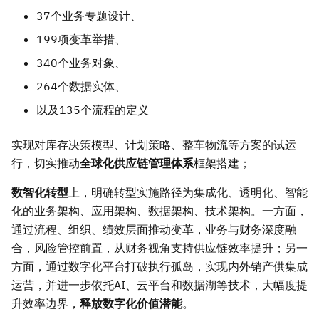
37个业务专题设计、
199项变革举措、
340个业务对象、
264个数据实体、
以及135个流程的定义
实现对库存决策模型、计划策略、整车物流等方案的试运
行，切实推动
全球化供应链管理体系
框架搭建；
数智化转型
上，明确转型实施路径为集成化、透明化、智能
化的业务架构、应用架构、数据架构、技术架构。一方面，
通过流程、组织、绩效层面推动变革，业务与财务深度融
合，风险管控前置，从财务视角支持供应链效率提升；另一
方面，通过数字化平台打破执行孤岛，实现内外销产供集成
运营，并进一步依托AI、云平台和数据湖等技术，大幅度提
升效率边界，
释放数字化价值潜能
。