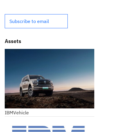
Subscribe to email
Assets
IBMVehicle