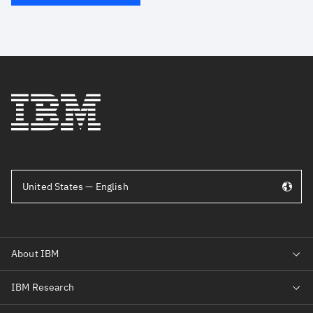
United States — English