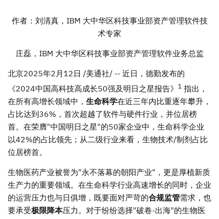
作者：刘清真，
IBM 大中华区科技事业部资产管理软件技
术专家
庄磊，
IBM 大中华区科技事业部资产管理软件业务总监
北京
2025年2月12日
/美通社/ -- 近日，德勤发布的
1
《2024中国高科技高成长50强及明日之星报告》
指出，
在所有高增长领域中，
生命科学
在近三年内比重逐年攀升，
占比达到36%，首次超越了软件与硬件行业，并位居榜
首。在荣膺"中国明日之星"的50家企业中，生命科学企业
以42%的占比领先；从二级行业来看，生物技术/制剂占比
位居榜首。
生物医药产业被誉为"永不落幕的朝阳产业"，更是厚植新质
生产力的重要领域。在生命科学行业高速增长的同时，企业
的运营压力也与日俱增，既要面对严苛的
合规监管
需求，也
要承受
极限降本
压力。对于纷纷选择"破卷-出海"的生物医