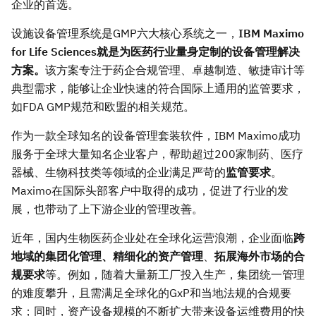
企业的首选。
设施设备管理系统是GMP六大核心系统之一，
IBM Maximo
for Life Sciences就是为医药行业量身定制的设备管理解决
方案。
该方案专注于药企合规管理、卓越制造、敏捷审计等
典型需求，能够让企业快速的符合国际上通用的监管要求，
如FDA GMP规范和欧盟的相关规范。
作为一款全球知名的设备管理套装软件，IBM Maximo成功
服务于全球大量知名企业客户，帮助超过200家制药、医疗
器械、生物科技类等领域的企业满足严苛的
监管要求
。
Maximo在国际头部客户中取得的成功，促进了行业的发
展，也带动了上下游企业的管理改善。
近年，国内生物医药企业处在全球化运营浪潮，企业面临
跨
地域的集团化管理、精细化的资产管理
、
拓展海外市场的合
规要求
等。例如，随着大量新工厂投入生产，集团统一管理
的难度攀升，且需满足全球化的GxP和当地法规的合规要
求；同时，资产设备规模的不断扩大带来设备运维费用的快