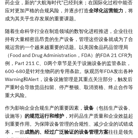
药企业，新的"大航海时代"已经到来；在国际化过程中能否
应对更加严格的合规风险，并逐步打造
全球化运营能力
，将
成为其关乎生存发展的重要课题。
随着生命科学行业在制造领域的数智化进程推进，企业往往
持有大量精密且昂贵的生产设备，管理这些设备就成为了合
规运营的一个越来越重要的话题。以美国食品药品管理局
（Food and Drug Administration，FDA）的FDA 21 CFR为
例，Part 211 C、D两个章节是关于设施设备的监管条款，
600-680是针对生物药的专用条款。纵观历年FDA发出各种
Warning和Alert，设备设施管理是其重点关注部分，触发后
严重时会导致货品扣留、停产整顿、取消资格、终止合作等
重大风险。
作为影响企业合规生产的重要因素，
设备
（包括生产设备、
设施等）
的规范运行和维护
，对药品生产质量和企业效益起
到重要作用。为保障设备管理的合规性、减少企业的试错成
本，一款
成熟的、经过广泛验证的设备管理方案
往往是领先