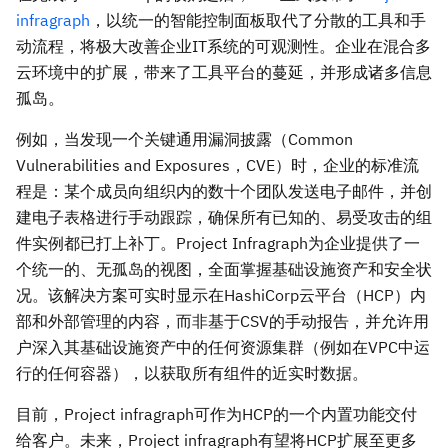
infragraph
，以统一的智能控制面板取代了分散的工具和手
动流程，将极大改善企业IT系统的可观测性。企业在混合多
云环境中的扩展，带来了工具平台的蔓延，并形成诸多信息
孤岛。
例如，当发现一个关键通用漏洞披露（Common
Vulnerabilities and Exposures，CVE）时，企业的标准流
程是：某个成员向组织内的数十个团队发送电子邮件，并创
建电子表格进行手动跟踪，确保所有已知的、易受攻击的组
件实例都已打上补丁。Project Infragraph为企业提供了一
个统一的、无孤岛的视图，全面掌握基础设施资产和安全状
况。该解决方案可实时显示在HashiCorp云平台（HCP）内
部和外部管理的内容，而非基于CSV的手动报告，并允许用
户深入其基础设施资产中的任何资源集群（例如在VPC中运
行的任何容器），以获取所有组件的近实时数据。
目前，Project infragraph可作为HCP的一个内置功能交付
给客户。未来，Project infragraph有望将HCP扩展至更多