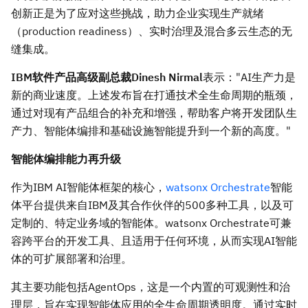
创新正是为了应对这些挑战，助力企业实现生产就绪
（production readiness）、实时治理及混合多云生态的无
缝集成。
IBM软件产品高级副总裁Dinesh Nirmal
表示："AI生产力是
新的商业速度。上述发布旨在打通技术全生命周期的瓶颈，
通过对现有产品组合的补充和增强，帮助客户将开发团队生
产力、智能体编排和基础设施智能提升到一个新的高度。"
智能体编排能力再升级
作为IBM AI智能体框架的核心，
watsonx Orchestrate
智能
体平台提供来自IBM及其合作伙伴的500多种工具，以及可
定制的、特定业务域的智能体。watsonx Orchestrate可兼
容跨平台的开发工具、且适用于任何环境，从而实现AI智能
体的可扩展部署和治理。
其主要功能包括AgentOps，这是一个内置的可观测性和治
理层，旨在实现智能体应用的全生命周期透明度。通过实时