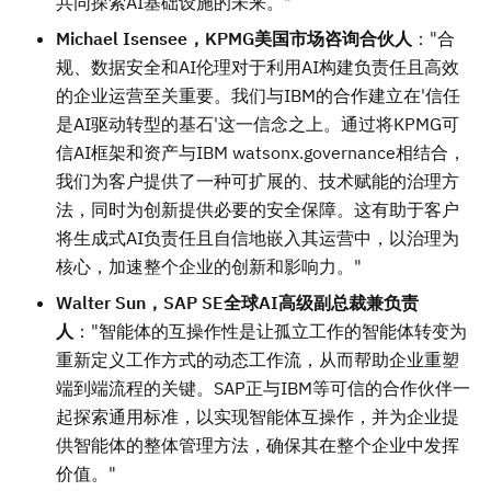
共同探索AI基础设施的未来。"
Michael Isensee，KPMG美国市场咨询合伙人
："合
规、数据安全和AI伦理对于利用AI构建负责任且高效
的企业运营至关重要。我们与IBM的合作建立在'信任
是AI驱动转型的基石'这一信念之上。通过将KPMG可
信AI框架和资产与IBM watsonx.governance相结合，
我们为客户提供了一种可扩展的、技术赋能的治理方
法，同时为创新提供必要的安全保障。这有助于客户
将生成式AI负责任且自信地嵌入其运营中，以治理为
核心，加速整个企业的创新和影响力。"
Walter Sun，SAP SE全球AI高级副总裁兼负责
人
："智能体的互操作性是让孤立工作的智能体转变为
重新定义工作方式的动态工作流，从而帮助企业重塑
端到端流程的关键。SAP正与IBM等可信的合作伙伴一
起探索通用标准，以实现智能体互操作，并为企业提
供智能体的整体管理方法，确保其在整个企业中发挥
价值。"