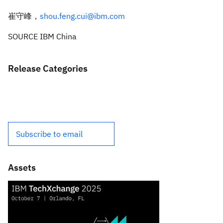
崔守峰，
shou.feng.cui@ibm.com
SOURCE IBM China
Release Categories
Subscribe to email
Assets