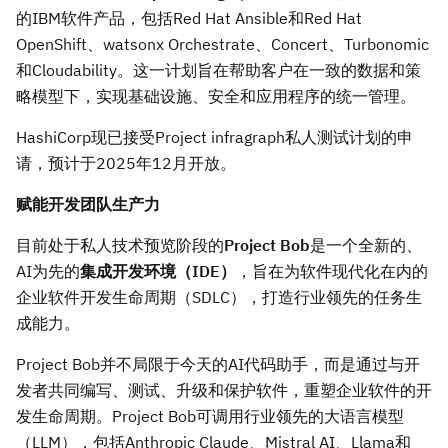
的IBM软件产品，包括Red Hat Ansible和Red Hat
OpenShift、watsonx Orchestrate、Concert、Turbonomic
和Cloudability。这一计划旨在帮助客户在一致的数据和策
略模型下，实现基础设施、安全和应用程序的统一管理。
HashiCorp现已接受Project infragraph私人测试计划的申
请，预计于2025年12月开放。
赋能开发团队生产力
目前处于私人技术预览阶段的
Project Bob
是一个全新的、
AI为先的
集成开发环境（
IDE）
，旨在为软件现代化在内的
企业软件开发生命周期（SDLC），打造行业领先的任务生
成能力。
Project Bob并不局限于今天的AI代码助手，而是通过与开
发者共同编写、测试、升级和保护软件，重塑企业软件的开
发生命周期。Project Bob可调用行业领先的大语言模型
（LLM），包括Anthropic Claude、Mistral AI、Llama和