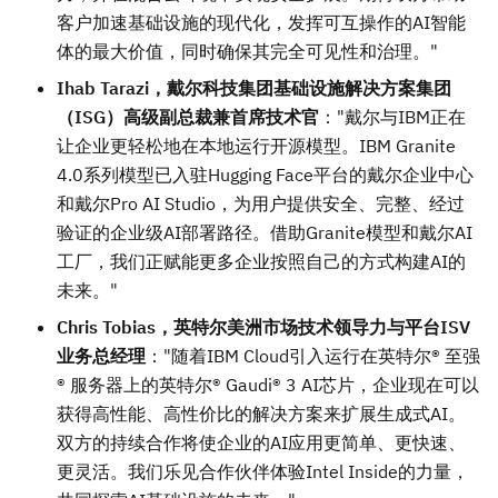
客户加速基础设施的现代化，发挥可互操作的AI智能
体的最大价值，同时确保其完全可见性和治理。"
Ihab Tarazi，戴尔科技集团基础设施解决方案集团
（ISG）高级副总裁兼首席技术官
："戴尔与IBM正在
让企业更轻松地在本地运行开源模型。IBM Granite
4.0系列模型已入驻Hugging Face平台的戴尔企业中心
和戴尔Pro AI Studio，为用户提供安全、完整、经过
验证的企业级AI部署路径。借助Granite模型和戴尔AI
工厂，我们正赋能更多企业按照自己的方式构建AI的
未来。"
Chris Tobias，英特尔美洲市场技术领导力与平台ISV
业务总经理
："随着IBM Cloud引入运行在英特尔® 至强
® 服务器上的英特尔® Gaudi® 3 AI芯片，企业现在可以
获得高性能、高性价比的解决方案来扩展生成式AI。
双方的持续合作将使企业的AI应用更简单、更快速、
更灵活。我们乐见合作伙伴体验Intel Inside的力量，