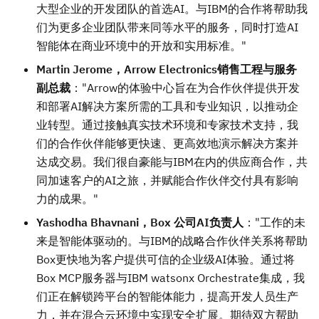
大型企业的开发团队的首选AI。与IBM的合作将帮助我
们为更多企业团队带来同等水平的服务，同时打造AI
智能体在商业环境中的开放和实用标准。"
Martin Jerome，Arrow Electronics销售工程与服务
副总裁
："Arrow的体验中心旨在为合作伙伴提供开发
和部署AI解决方案所需的工具和专业知识，以推动企
业转型。通过接触真实技术环境和专家技术支持，我
们的合作伙伴能够更快速、更高效地演示解决方案并
达成交易。我们很自豪能与IBM在内的供应商合作，共
同加速客户的AI之旅，并赋能合作伙伴交付具有影响
力的成果。"
Yashodha Bhavnani，Box 公司AI负责人
："工作的未
来是智能体驱动的。与IBM的战略合作伙伴关系将帮助
Box更快地为客户提供可信的企业级AI体验。通过将
Box MCP服务器与IBM watsonx Orchestrate集成，我
们正在解锁跨平台的智能体能力，提高开发人员生产
力，并在混合云环境中实现安全扩展。期待双方帮助