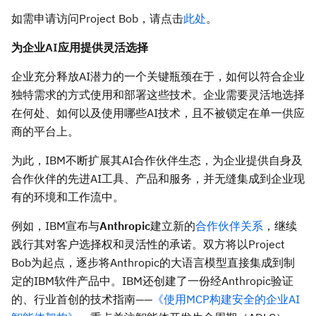
如需申请访问Project Bob，请点击
此处
。
为企业
AI应用提供灵活选择
企业充分释放AI潜力的一个关键瓶颈在于，如何以符合企业
独特需求的方式使用和部署这些技术。企业需要灵活地选择
在何处、如何以及使用哪些AI技术，且不被锁定在单一供应
商的平台上。
为此，IBM不断扩展其AI合作伙伴生态，为企业提供自身及
合作伙伴的先进AI工具、产品和服务，并无缝集成到企业现
有的环境和工作流中。
例如，IBM宣布与
Anthropic
建立新的
合作伙伴关系
，继续
践行其对客户选择权和灵活性的承诺。双方将以Project
Bob为起点，逐步将Anthropic的大语言模型直接集成到制
定的IBM软件产品中。IBM还创建了一份经Anthropic验证
的、行业首创的技术指南——
《使用MCP构建安全的企业AI