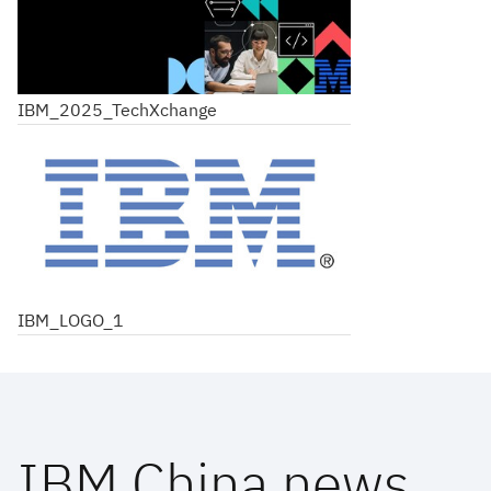
IBM_2025_TechXchange
IBM_LOGO_1
IBM China news