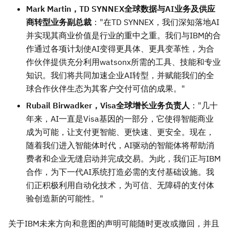
Mark Martin，TD SYNNEX全球数据与AI业务及供应
商转型业务副总裁
："在TD SYNNEX，我们深知落地AI
并实现其商业价值是行业的重中之重。我们与IBM的合
作通过各项计划使AI变得更具体、更具变革性，为合
作伙伴提供充分利用watsonx所需的工具、技能和专业
知识。我们将共同加速企业AI转型，并赋能我们的全
球合作伙伴生态为其客户交付可信的成果。"
Rubail Birwadker，Visa全球增长业务负责人
："几十
年来，AI一直是Visa基因的一部分，它使得智能商业
成为可能，让支付更智能、更快速、更安全。现在，
随着我们进入智能体时代，AI驱动的智能体将帮助消
费者和企业无缝启动并完成交易。为此，我们正与IBM
合作，为下一代AI系统打造必需的支付基础设施。我
们正积极利用自动化技术，为可信、无障碍的支付体
验创造新的可能性。"
关于
IBM未来方向和意图的声明可能随时更改或撤回，并且