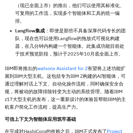
（现已全面上市）的推出，他们可以使用其标准化、
可复用的工作流，实现多个智能体和工具的统一编
排。
Langflow集成
：即便是那些不具备深厚代码专长的团
队，现在也可以使用Langflow的拖放式可视化构建
器，在几分钟内构建一个智能体。此集成功能目前处
于技术预览阶段，预计于2025年10月底全面上市。
IBM即将推出的
watsonx Assistant for Z
有望将上述功能扩
展到IBM大型主机。这包括专为IBM Z构建的AI智能体，可
通过理解对话上下文、自动化操作流程，同时确保安全合
规，将被动的故障排除转变为主动的系统管理。随着IBM
z17大型主机的发布，这一重新设计的体验旨帮助IBM的主
机客户简化工作流程，提高生产力。
可信上下文为智能体应用筑牢基础
在完成对HashiCorp的收购之后，IBM正式发布了
Project