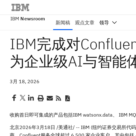
IBM
Newsroom
新闻稿
观点文章
领导
IBM完成对Confl
为企业级AI与智能
3月 18, 2026
收购首日即可集成的产品包括IBM watsonx.data、 IBM MQ、 IBM
北京
2026年3月18日
/美通社/ -- IBM (纽约证券交易所代
商，Confluent服务全球超过 6,500 家企业客户，其中包