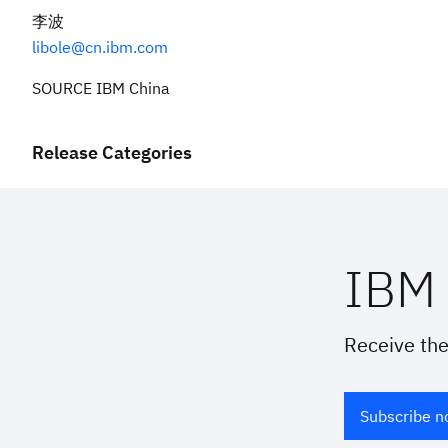
李波
libole@cn.ibm.com
SOURCE IBM China
Release Categories
IBM 
Receive the
Subscribe 