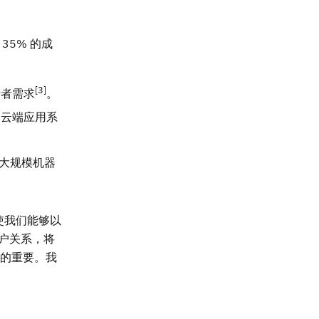
35% 的成
[3]
费者需求
。
和云端应用系
为大规模机器
将使我们能够以
客户关系，将
有的重要。我