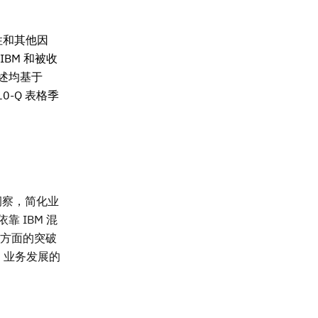
性和其他因
BM 和被收
述均基于
0-Q 表格季
洞察，简化业
 IBM 混
务方面的突破
 业务发展的