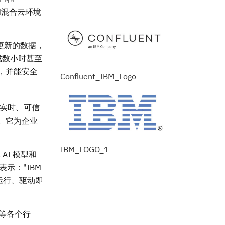
和混合云环境
更新的数据，
成数小时甚至
息，并能安全
Confluent_IBM_Logo
实时、可信
应。它为企业
。
IBM_LOGO_1
AI 模型和
表示："IBM
运行、驱动即
售等各个行