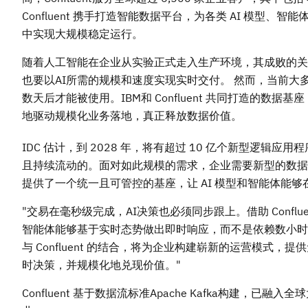
Confluent 携手打造智能数据平台，为各类 AI 模
中实现大规模稳定运行。
随着人工智能在企业从实验正式走入生产环境，其成败的关
也要以AI所需的规模和速度实现实时交付。 然而，当前
数天后才能被使用。IBM和 Confluent 共同打造的
地驱动规模化业务落地，真正释放数据价值。
IDC 估计，到 2028 年，将有超过 10 亿个新型逻辑应用
且持续流动的。面对如此规模的需求，企业需要新型的数据基础。
提供了一个统一且可管控的基座，让 AI 模型和智能体能
"交易在毫秒级完成，AI决策也必须同步跟上。借助 Confl
智能体能够基于实时态势做出即时响应，而不是依赖数小时
与 Confluent 的结合，将为企业构建崭新的运营模
时决策，并规模化地兑现价值。"
Confluent 基于数据流标准Apache Kafka构建