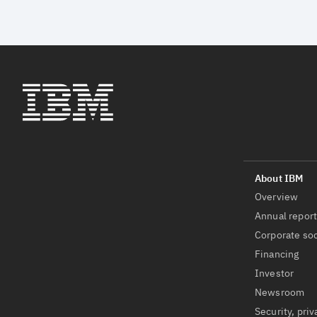
Overview
Annual repor
Corporate soc
Financing
Investor
Newsroom
Security, priv