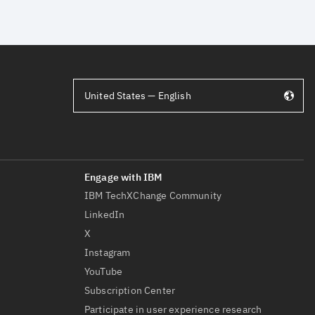
United States — English
IBM TechXChange Community
LinkedIn
X
Instagram
YouTube
Subscription Center
Participate in user experience research