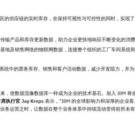
国家或地区的供应链的实时库存，在保持可视性与可控性的同时，实现了 
用间实时传输产品和库存更新数据，助力企业更快地响应不断变化的消
多个生产基地及销售网络的物联网数据，连接整个组织的工厂车间系统
数百个系统中的票务库存、销售和客户活动数据，减少开发阻力，并
流动起来，使数据流像数据库一样成为企业的技术基石。加入 IBM 
兼首席执行官
Jay Kreps
表示，"IBM 的全球影响力和深厚的企业
 驱动业务运营之时，让数据在整个业务体系中持续流动变得前所未