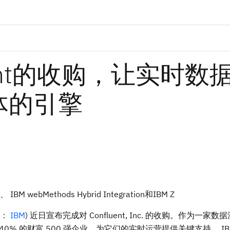
uent的收购，让实时数
体的引擎
 webMethods Hybrid Integration和IBM Z
码：
IBM
) 近日宣布完成对 Confluent, Inc. 的收购。作为一家
括 40% 的财富 500 强企业，为它们的实时运营提供关键支持。 I