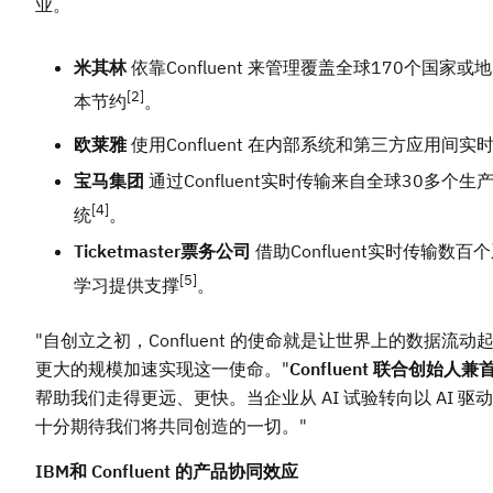
业。
米其林
依靠Confluent 来管理覆盖全球170个
[2]
本节约
。
欧莱雅
使用Confluent 在内部系统和第三方应
宝马集团
通过Confluent实时传输来自全球30
[4]
统
。
Ticketmaster票务公司
借助Confluent实时传输
[5]
学习提供支撑
。
"自创立之初，Confluent 的使命就是让世界上的数据
更大的规模加速实现这一使命。"
Confluent 联合创始人
帮助我们走得更远、更快。当企业从 AI 试验转向以 AI
十分期待我们将共同创造的一切。"
IBM和 Confluent 的产品协同效应