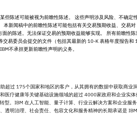
的某些陈述可能被视为前瞻性陈述。 这些声明涉及风险、不确定
 本新闻稿中的前瞻性陈述可能包括有关交易预期收益、交易对 I
方面的陈述。无法保证交易的预期收益能够实现。 所有前瞻性陈
券交易委员会提交的文件（包括其最新的 10-K 表格年度报告和 1
IBM不承担更新前瞻性声明的义务。
帮助超过 175个国家和地区的客户，从其拥有的数据中获取商业
疗健康等关键基础设施领域的超过 4000家政府和企业实体依靠
数字化转型。IBM 在人工智能、量子计算、行业云解决方案和企业服
透明治理、社会责任、包容文化和服务精神的长期承诺是 IBM