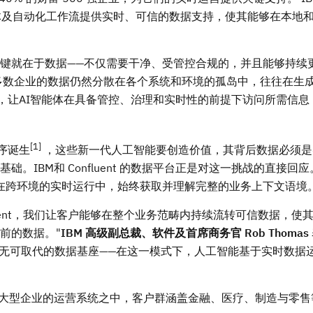
型、智能体及自动化工作流提供实时、可信的数据支持，使其能够在本地
键就在于数据——不仅需要干净、受管控合规的，并且能够持续
大多数企业的数据仍然分散在各个系统和环境的孤岛中，往往在生
数据基座，让AI智能体在具备管控、治理和实时性的前提下访问所需信
[1]
程序诞生
，这些新一代人工智能要创造价值，其背后数据必须是
IBM和 Confluent 的数据平台正是对这一挑战的直接回
够在跨环境的实时运行中，始终获取并理解完整的业务上下文语境
uent，我们让客户能够在整个业务范畴内持续流转可信数据，使其 
前的数据。"
IBM 高级副总裁、软件及首席商务官
Rob Thomas
式，提供无可取代的数据基座——在这一模式下，人工智能基于实时数据
，已融入全球大型企业的运营系统之中，客户群涵盖金融、医疗、制造与零