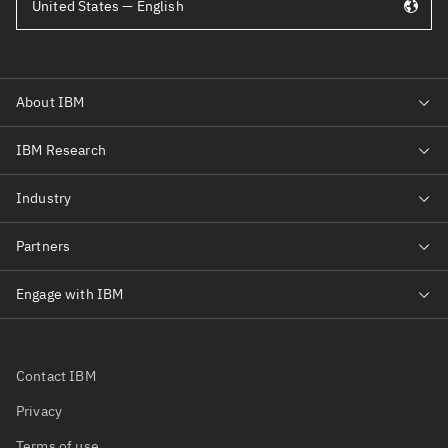
United States — English
Contact IBM
Privacy
Terms of use