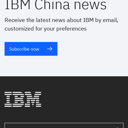
IBM China news
Receive the latest news about IBM by email,
customized for your preferences
Subscribe now