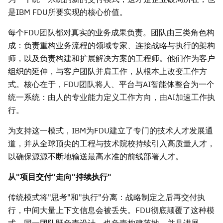
是IBM FDU所要实现的核心价值。
每个FDU团队都对真实的业务成果负责。团队由三类角色构
成：负责重构业务流程的领域专家、连接战略与执行的架构
师，以及负责构建和扩展解决方案的工程师。他们作为客户
组织的延伸，与客户团队并肩工作，从根本上改变工作方
式。核心在于，FDU团队将人、平台与AI智能体整合为一个
统一系统：由人的专业能力定义工作方向，由AI加速工作执
行。
为支持这一模式，IBM为FDU建立了专门的技术人才发展通
道，并从全球顶尖的工程与技术院校持续引入高质量人才，
以确保源源不断地输送最高水准的前线部署人才。
从"项目交付"走向"持续执行"
传统模式将"思考"和"执行"分离：战略制定之后再交付执
行，中间大量上下文信息会被丢失。FDU彻底颠覆了这种模