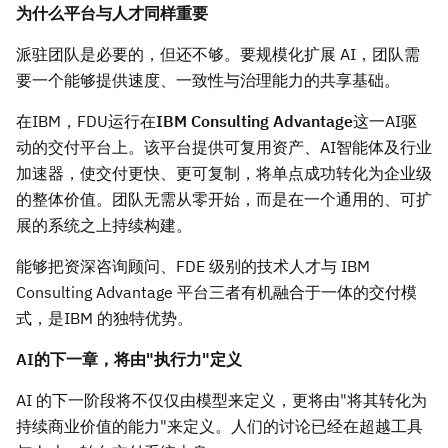
为什么平台与人才同样重要
派驻团队是必要的，但还不够。要规模化扩展 AI，团队需
要一个能够提供速度、一致性与治理能力的共享基础。
在IBM，FDU运行在
IBM Consulting Advantage
这一AI驱
动的交付平台上。该平台提供可复用资产、AI智能体及行业
加速器，使交付更快、更可复制，将单点成功转化为企业级
的整体价值。团队无需从零开始，而是在一个通用的、可扩
展的系统之上持续构建。
能够把资深咨询顾问、FDE 级别的技术人才与 IBM
Consulting Advantage 平台三者有机融合于一体的交付模
式，是IBM 的独特优势。
AI的下一章，将由"执行力"定义
AI 的下一阶段将不仅仅由模型来定义，更将由"将其转化为
持续商业价值的能力"来定义。人们的讨论已经在超越工具