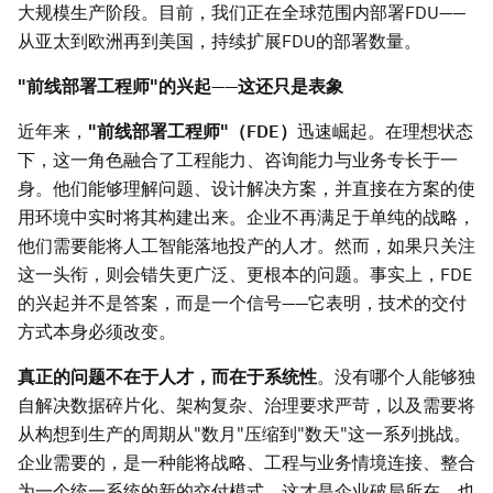
大规模生产阶段。目前，我们正在全球范围内部署FDU——
从亚太到欧洲再到美国，持续扩展FDU的部署数量。
"前线部署工程师"的兴起——这还只是表象
近年来，
"前线部署工程师"（
FDE）
迅速崛起。在理想状态
下，这一角色融合了工程能力、咨询能力与业务专长于一
身。他们能够理解问题、设计解决方案，并直接在方案的使
用环境中实时将其构建出来。企业不再满足于单纯的战略，
他们需要能将人工智能落地投产的人才。然而，如果只关注
这一头衔，则会错失更广泛、更根本的问题。事实上，FDE
的兴起并不是答案，而是一个信号——它表明，技术的交付
方式本身必须改变。
真正的问题不在于人才，而在于系统性
。没有哪个人能够独
自解决数据碎片化、架构复杂、治理要求严苛，以及需要将
从构想到生产的周期从"数月"压缩到"数天"这一系列挑战。
企业需要的，是一种能将战略、工程与业务情境连接、整合
为一个统一系统的新的交付模式，这才是企业破局所在，也