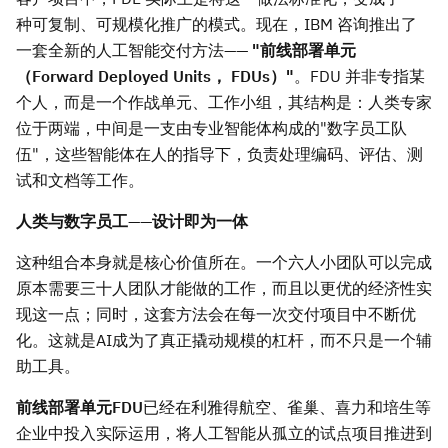
种可复制、可规模化推广的模式。现在，IBM 咨询推出了
一套全新的人工智能交付方法——
"前线部署单元
（
Forward Deployed Units， FDUs）"
。FDU 并非专指某
个人，而是一个作战单元、工作小组，其结构是：人类专家
位于两端，中间是一支由专业智能体构成的"数字员工队
伍"，这些智能体在人的指导下，负责处理编码、评估、测
试和文档等工作。
人类与数字员工——设计即为一体
这种组合本身就是核心价值所在。一个六人小团队可以完成
原本需要三十人团队才能做的工作，而且以更优的经济性实
现这一点；同时，这套方法会在每一次交付项目中不断优
化。这就是AI成为了真正撬动规模的杠杆，而不只是一个辅
助工具。
前线部署单元
FDU
已经在利雅得航空、雀巢、喜力和培生等
企业中投入实际运用，将人工智能从孤立的试点项目推进到