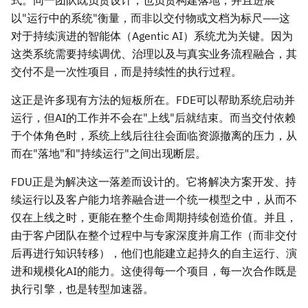
式。同一团队既负责设计，也负责构建落地，并且进展
以"运行中的系统"衡量，而非以交付物或文档为标尺——这
对于持续演进的智能体（Agentic AI）系统尤为关键。因为
这类系统需要持续调优、治理以及与真实业务流程融合，其
交付不是一次性项目，而是持续性的执行过程。
这正是许多现有方法的短板所在。FDE可以帮助系统启动并
运行，但AI的工作并不会在"上线"后就结束。而当交付依赖
于个体角色时，系统上线后往往会面临资源撤离的压力，从
而在"落地"和"持续运行"之间出现断层。
FDU正是为解决这一落差而设计的。它将解决方案开发、持
续运行以及客户能力培养融合进一个统一模型之中，从而不
仅在上线之时，更能在整个生命周期持续创造价值。并且，
由于客户团队在整个过程中与专家深度并肩工作（而非交付
后再进行知识转移），他们也能建立起持久的自主运行、演
进和规模化AI的能力。这使得每一个项目，每一次合作既是
执行引擎，也是转型加速器。