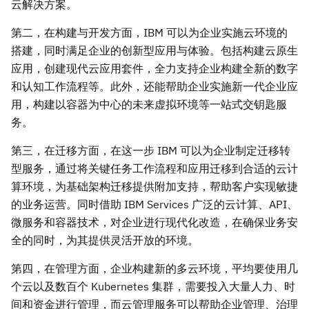
云解决方案。
第二，在构建与开发方面，IBM 可以为企业实施云环境的
搭建，同时满足企业的创新型应用与体验。包括构建云原生
应用，创建现代云应用套件，全力支持企业构建全新的数字
和认知工作流程等。此外，还能帮助企业实施新一代企业应
用，构建以容器为中心的未来虚拟环境等一站式交钥匙服
务。
第三，在迁移方面，在这一步 IBM 可以为企业制定迁移转
型服务，通过将关键任务工作流程和应用迁移到合适的云计
算环境，为基础架构迁移提供附加支持，帮助客户实现敏捷
的业务运营。同时借助 IBM Services 广泛的云计算、API、
微服务和容器技术，对企业进行现代化改造，在确保业务安
全的同时，为其提供灵活开放的环境。
第四，在管理方面，企业构建新的多云环境，平均要使用几
个云以及数百个 Kubernetes 集群，需要投入大量人力、时
间和资金进行管理，而云管理服务可以帮助企业管理、治理