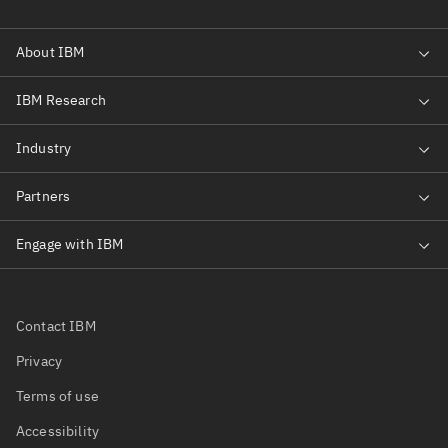
Contact IBM
Privacy
Terms of use
Accessibility