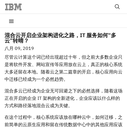
混合云开启企业架构进化之路，IT 服务如何“多
云”转晴？
八月 09, 2019
尽管云计算这个词已经出现超过十年，但之前大多数企业只
是将软件开发、网站宣传等应用放在云上，真正的核心系统
大多还留在本地。随着云之第二篇章的开启，核心应用向云
中迁移已经成为一个必然趋势。
混合多云已经成为企业无可回避之下的必然选择，随着这场
正在开启的企业 IT 架构的全新进化，企业应该以什么样的
方式和路径落地混合云成为关键。
在这个过程中，核心系统应该放在哪种云中，如何迁移，之
前简单的云原生应用和留在传统数据中心中的其他应用应该