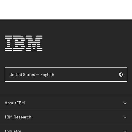
United States — English