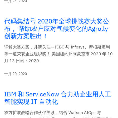
十月 23, 2020
代码集结号 2020年全球挑战赛大奖公
布， 帮助农户应对气候变化的Agrolly
创新方案胜出！
详解大奖方案，并请关注— ICBC 与 Infosys、摩根斯坦利
等一道荣获企业组织奖！ 美国纽约州阿蒙克市 2020 年 10
月 13 日讯：2020...
十月 20, 2020
IBM 和 ServiceNow 合力助企业用人工
智能实现 IT 自动化
双方扩展战略合作伙伴关系，结合 Watson AIOps 与