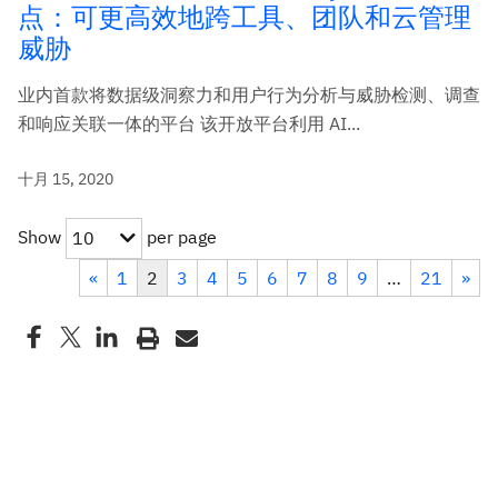
点：可更高效地跨工具、团队和云管理
威胁
业内首款将数据级洞察力和用户行为分析与威胁检测、调查
和响应关联一体的平台 该开放平台利用 AI...
十月 15, 2020
Show
per page
10
«
1
2
3
4
5
6
7
8
9
…
21
»