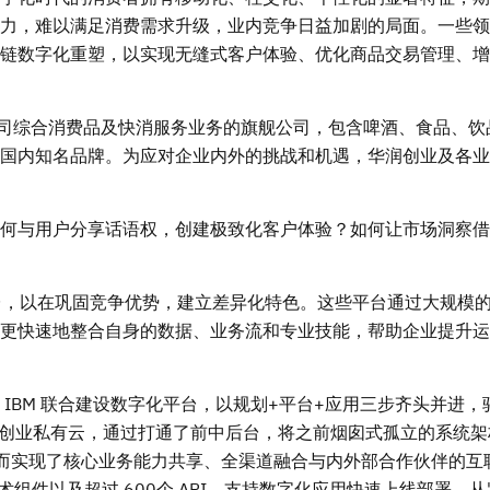
力，难以满足消费需求升级，业内竞争日益加剧的局面。一些领
链数字化重塑，以实现无缝式客户体验、优化商品交易管理、增
限公司综合消费品及快消服务业务的旗舰公司，包含啤酒、食品、饮
国内知名品牌。为应对企业内外的挑战和机遇，华润创业及各业
何与用户分享话语权，创建极致化客户体验？如何让市场洞察借
字化平台，以在巩固竞争优势，建立差异化特色。这些平台通过大规模
更快速地整合自身的数据、业务流和专业技能，帮助企业提升运
IBM 联合建设数字化平台，以规划+平台+应用三步齐头并进，
润创业私有云，通过打通了前中后台，将之前烟囱式孤立的系统架
而实现了核心业务能力共享、全渠道融合与内外部合作伙伴的互
术组件以及超过 600个 API，支持数字化应用快速上线部署，从