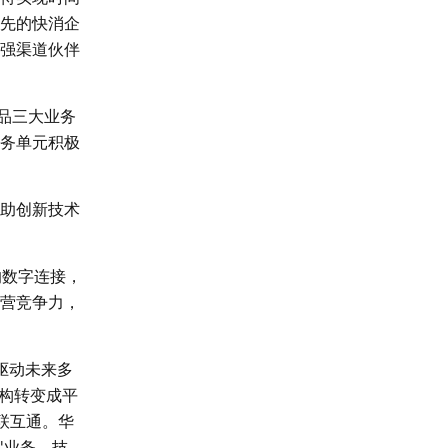
先的快消企
强渠道伙伴
品三大业务
务单元积极
助创新技术
的数字连接，
营竞争力，
驱动未来多
构转变成平
联互通。华
"业务、技