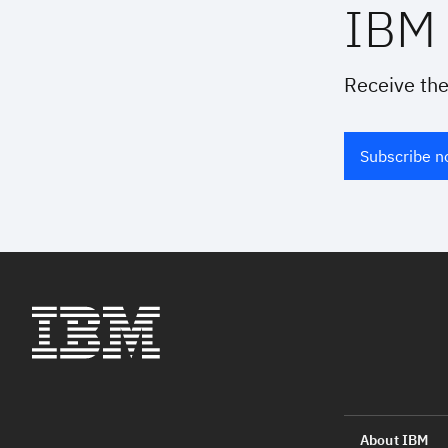
IBM 
Receive the
Subscribe 