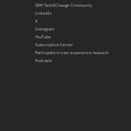
IBM TechXChange Community
LinkedIn
X
Instagram
YouTube
Subscription Center
Participate in user experience research
Podcasts