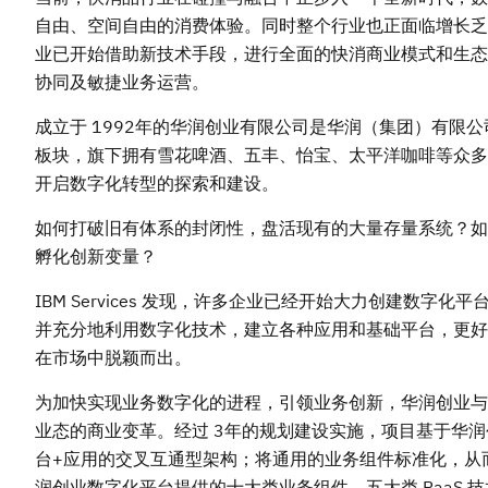
自由、空间自由的消费体验。同时整个行业也正面临增长乏
业已开始借助新技术手段，进行全面的快消商业模式和生态
协同及敏捷业务运营。
成立于 1992年的华润创业有限公司是华润（集团）有
板块，旗下拥有雪花啤酒、五丰、怡宝、太平洋咖啡等众多
开启数字化转型的探索和建设。
如何打破旧有体系的封闭性，盘活现有的大量存量系统？如
孵化创新变量？
IBM Services 发现，许多企业已经开始大力创建数
并充分地利用数字化技术，建立各种应用和基础平台，更好
在市场中脱颖而出。
为加快实现业务数字化的进程，引领业务创新，华润创业与 
业态的商业变革。经过 3年的规划建设实施，项目基于华
台+应用的交叉互通型架构；将通用的业务组件标准化，从
润创业数字化平台提供的十大类业务组件，五大类 PaaS 技