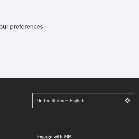
your preferences
United States — English