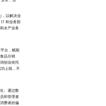
心，以解决业
T 和业务部
和水产业务
放平台，赋能
食品分销
润创业依托
成功上线，不
生。通过数
员和管理者
消费者的偏