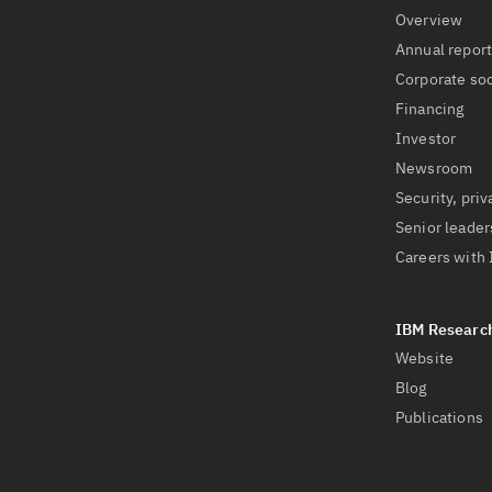
Overview
Annual repor
Corporate soc
Financing
Investor
Newsroom
Security, priv
Senior leader
Careers with
Website
Blog
Publications