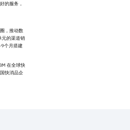
好的服务，
圈，推动数
单元的渠道销
-9个月搭建
BM 在全球快
国快消品企