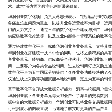
术、成本"等方面为数字化创新带来价值。
华润创业数字化项目负责人蒋志强表示：“快消品行业实现
务痛点难点问题为重点，以提升业务运营效率为目标，运用数
门的大力支持下，通过三年的数字化平台建设与推广，华创
供应链数字化改造等，以及企业内部多个管理系统的数字化
通过搭建数字化平台，赋能华润创业各业务单元，支持其数
华润创业在搭建统一技术中台的同时，也将之前积累的具有共
各业务单元、经销商、供应商等合作伙伴。华润创业旗下的
商，主要客户为各类食品经销商。过去经销商订货采购是通
数字化平台为五丰国际分销提供了众多业务功能模块的 API
仅通过线上采购等功能赋能本地经销商，更是为五丰的销售
基于数字化平台形成大数据分析能力，洞察与挖掘用户需求
华润创业旗下各业务单元每天都会产生了海量的交易数据，
据中台的大数据分析能力，华润创业可以将业务交易数据同
可根据展示的图表直观且迅速地了解实时更新的产品产量、