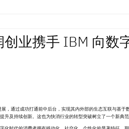
创业携手 IBM 向数
大进展，通过成功打通前中后台，实现其内外部的生态互联与基于
提升及持续创新。这也为快消行业的转型突破树立了一个新典范
字化时代的消费者拥有移动化、社交化、个性化的显著特征，期