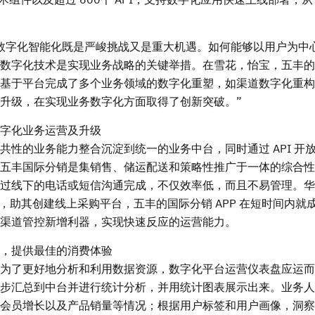
数字化智能化既是严峻挑战又是重大机遇。如何能够以用户为中
字化技术是实现业务战略的关键举措。在雪花，怡宝，五丰的 I
基于平台完成了多个业务领域的数字化重塑，如渠道数字化重构
升级，在实现业务数字化方面取得了创新突破。”
字化业务运营及升级
性的业务能力整合沉淀到统一的业务中台，同时通过 API 开
五丰国际分销是集销售、储运配送和策略性推广于一体的综合性
过线下的电话或短信沟通完成，不仅效率低，而且不易管理。华
，助其创建线上采购平台，五丰的国际分销 APP 在短时间内就
渠道管控新增利器，实现快速反应的运营能力。
，提供最佳的消费体验
为了更好地分析和利用数据资源，数字化平台运营仪表盘应运而
步汇总到中台并进行统计分析，并用统计图表展示出来。业务人
会员增长以及产品销量等情况；根据用户标签和用户画像，洞察