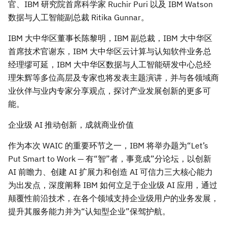
官、IBM 研究院首席科学家 Ruchir Puri 以及 IBM Watson
数据与人工智能副总裁 Ritika Gunnar。
IBM 大中华区董事长陈黎明，IBM 副总裁，IBM 大中华区
首席技术官谢东，IBM 大中华区云计算与认知软件业务总
经理缪可延，IBM 大中华区数据与人工智能研发中心总经
理朱辉等多位高层及专家也将发表主题演讲，并与各领域商
业伙伴与业内专家分享观点，探讨产业发展创新的更多可
能。
企业级 AI 推动创新，成就商业价值
作为本次 WAIC 的重要环节之一，IBM 将举办题为“Let’s
Put Smart to Work — 有“智”者，事竟成”分论坛，以创新
AI 前瞻力、创建 AI 扩展力和创造 AI 可信力三大核心能力
为出发点，深度阐释 IBM 如何立足于企业级 AI 应用，通过
颠覆性前沿技术，在各个领域支持企业级用户的业务发展，
提升其服务能力并为“认知型企业”保驾护航。