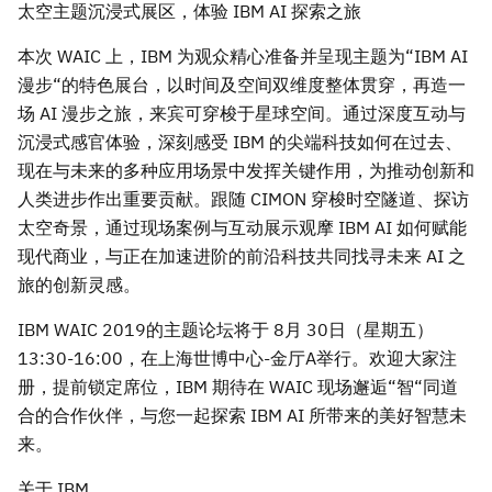
太空主题沉浸式展区，体验 IBM AI 探索之旅
本次 WAIC 上，IBM 为观众精心准备并呈现主题为“IBM AI
漫步“的特色展台，以时间及空间双维度整体贯穿，再造一
场 AI 漫步之旅，来宾可穿梭于星球空间。通过深度互动与
沉浸式感官体验，深刻感受 IBM 的尖端科技如何在过去、
现在与未来的多种应用场景中发挥关键作用，为推动创新和
人类进步作出重要贡献。跟随 CIMON 穿梭时空隧道、探访
太空奇景，通过现场案例与互动展示观摩 IBM AI 如何赋能
现代商业，与正在加速进阶的前沿科技共同找寻未来 AI 之
旅的创新灵感。
IBM WAIC 2019的主题论坛将于 8月 30日（星期五）
13:30-16:00，在上海世博中心-金厅A举行。欢迎大家注
册，提前锁定席位，IBM 期待在 WAIC 现场邂逅“智“同道
合的合作伙伴，与您一起探索 IBM AI 所带来的美好智慧未
来。
关于 IBM