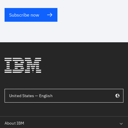
Subscribe now
United States — English