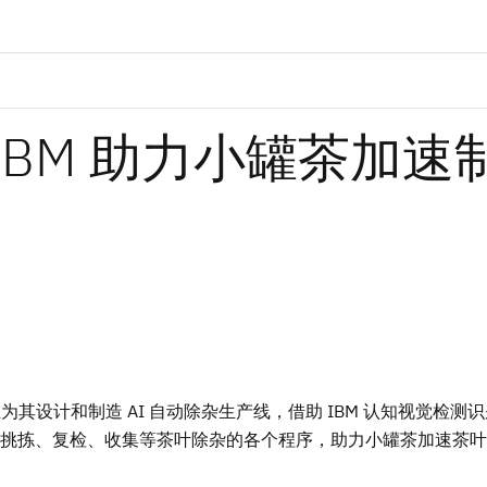
，IBM 助力小罐茶加速
其设计和制造 AI 自动除杂生产线，借助 IBM 认知视觉检测
挑拣、复检、收集等茶叶除杂的各个程序，助力小罐茶加速茶叶