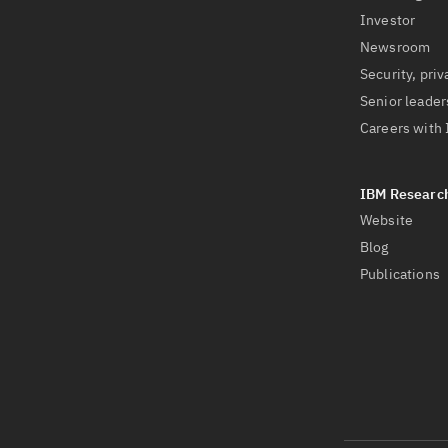
Investor
Newsroom
Security, priv
Senior leader
Careers with
Website
Blog
Publications