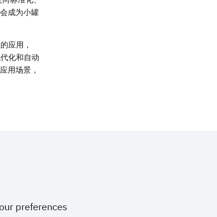
会成为小罐
业的应用，
现代化和自动
应用场景，
your preferences