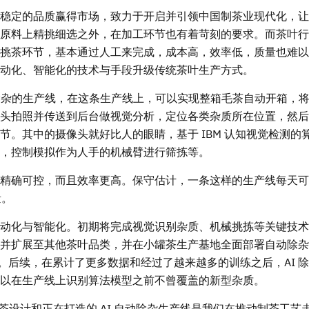
稳定的品质赢得市场，致力于开启并引领中国制茶业现代化，让
原料上精挑细选之外，在加工环节也有着苛刻的要求。而茶叶行
挑茶环节，基本通过人工来完成，成本高，效率低，质量也难以
动化、智能化的技术与手段升级传统茶叶生产方式。
化除杂的生产线，在这条生产线上，可以实现整箱毛茶自动开箱，
头拍照并传送到后台做视觉分析，定位各类杂质所在位置，然后
。其中的摄像头就好比人的眼睛，基于 IBM 认知视觉检测的
置，控制模拟作为人手的机械臂进行筛拣等。
精确可控，而且效率更高。保守估计，一条这样的生产线每天可以
量。
动化与智能化。初期将完成视觉识别杂质、机械挑拣等关键技术
并扩展至其他茶叶品类，并在小罐茶生产基地全面部署自动除杂
准确率。后续，在累计了更多数据和经过了越来越多的训练之后，AI 
以在生产线上识别算法模型之前不曾覆盖的新型杂质。
罐茶设计和正在打造的 AI 自动除杂生产线是我们在推动制茶工艺