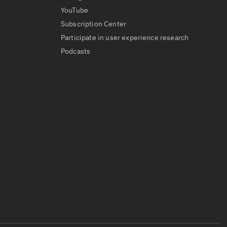
YouTube
Subscription Center
Participate in user experience research
Podcasts