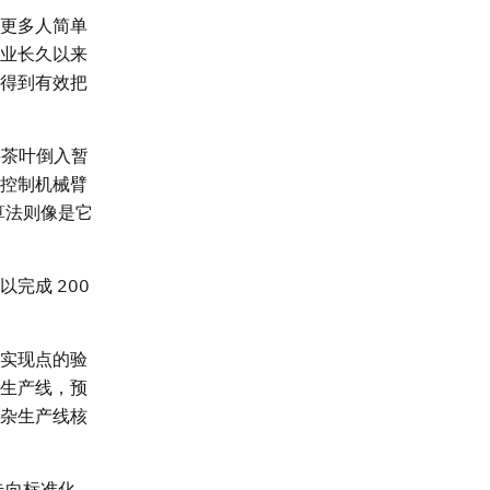
更多人简单
业长久以来
得到有效把
将茶叶倒入暂
控制机械臂
算法则像是它
完成 200
实现点的验
生产线，预
除杂生产线核
走向标准化、