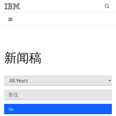
新闻稿
Year
关
键
字
Go