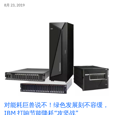
8月 23, 2019
对能耗巨兽说不！绿色发展刻不容缓，
IBM 打响节能降耗“攻坚战”