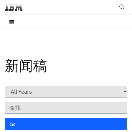
新闻稿
Year
关
键
字
Go