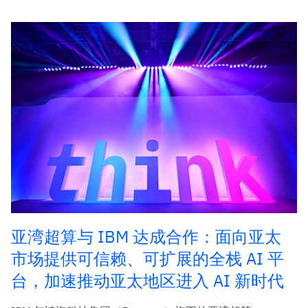
亚湾超算与 IBM 达成合作：面向亚太
市场提供可信赖、可扩展的全栈 AI 平
台，加速推动亚太地区进入 AI 新时代