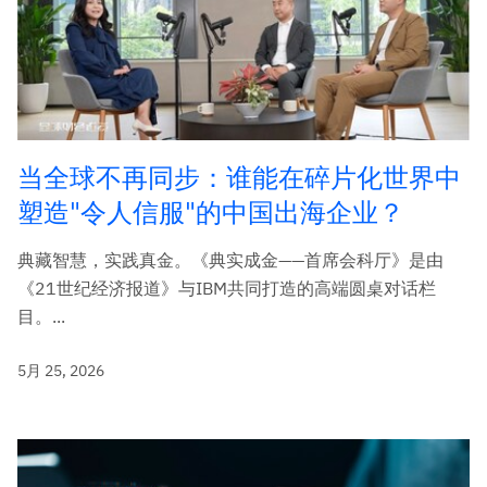
当全球不再同步：谁能在碎片化世界中
塑造"令人信服"的中国出海企业？
典藏智慧，实践真金。《典实成金——首席会科厅》是由
《21世纪经济报道》与IBM共同打造的高端圆桌对话栏
目。...
5月 25, 2026