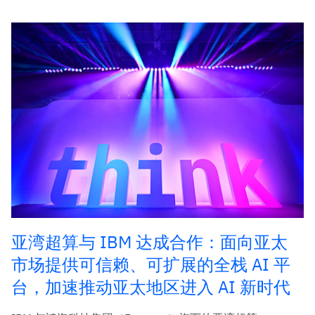
亚湾超算与 IBM 达成合作：面向亚太
市场提供可信赖、可扩展的全栈 AI 平
台，加速推动亚太地区进入 AI 新时代