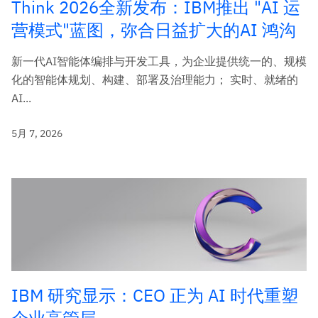
Think 2026全新发布：IBM推出 "AI 运
营模式"蓝图，弥合日益扩大的AI 鸿沟
新一代AI智能体编排与开发工具，为企业提供统一的、规模
化的智能体规划、构建、部署及治理能力； 实时、就绪的
AI...
5月 7, 2026
IBM 研究显示：CEO 正为 AI 时代重塑