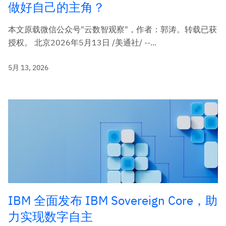
做好自己的主角？
本文原载微信公众号"云数智观察"，作者：郭涛。转载已获
授权。 北京2026年5月13日 /美通社/ --...
5月 13, 2026
IBM 全面发布 IBM Sovereign Core，助
力实现数字自主