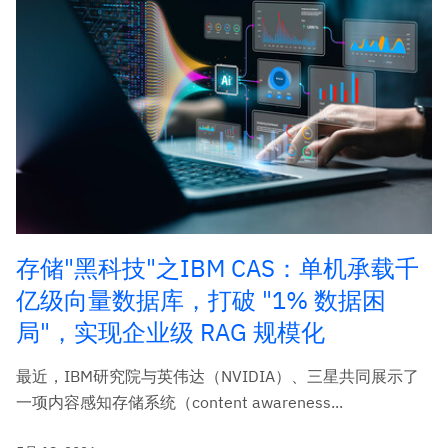
存储"黑科技"之IBM CAS：单机承载千
亿级向量数据库，打破 "1% 数据困
局"，实现企业级 RAG 规模化
最近，IBM研究院与英伟达（NVIDIA）、三星共同展示了
一项内容感知存储系统（content awareness...