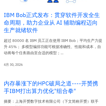
IBM Bob正式发布：贯穿软件开发全生
命周期，助力企业从 AI 辅助编程迈向
生产就绪软件
超过 80000 名 IBM 员工正在使用 IBM Bob；平均生产力提
升 45%； 多模型编排功能可根据准确性、性能和成本，自
动将每个任务路由至合适的模型；...
4月 30, 2026
内存暴涨下的HPC破局之道----开赟携
手IBM打出算力优化"组合拳"
摘要：上海开赟数字技术有限公司（下文简称开赟）联手