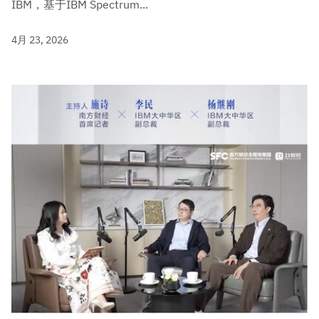
IBM，基于IBM Spectrum...
4月 23, 2026