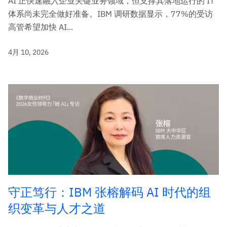
AI 正快速融入企业关键业务领域，但支撑其落地运行的 IT
体系尚未完全做好准备。IBM 调研数据显示，77%的受访
高管希望加快 AI...
4月 10, 2026
守正笃行：IBM 张榕解码 AI 时代的组
织变革与人才之道