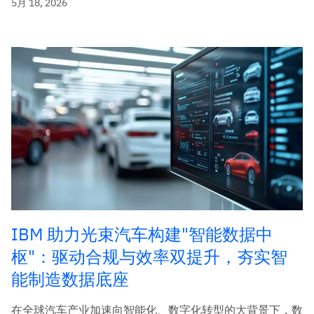
5月 18, 2026
IBM 助力光束汽车构建"智能数据中
枢"：驱动合规与效率双提升，夯实智
能制造数据底座
在全球汽车产业加速向智能化、数字化转型的大背景下，数