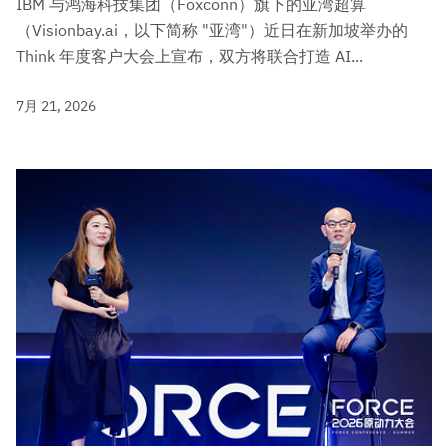
IBM 与鸿海科技集团（Foxconn）旗下的亚湾超算
（Visionbay.ai，以下简称 "亚湾"）近日在新加坡举办的
Think 年度客户大会上宣布，双方将联合打造 AI...
7月 21, 2026