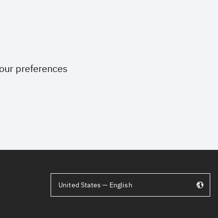
your preferences
United States — English