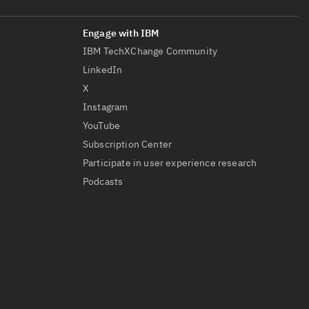
IBM TechXChange Community
LinkedIn
X
Instagram
YouTube
Subscription Center
Participate in user experience research
Podcasts