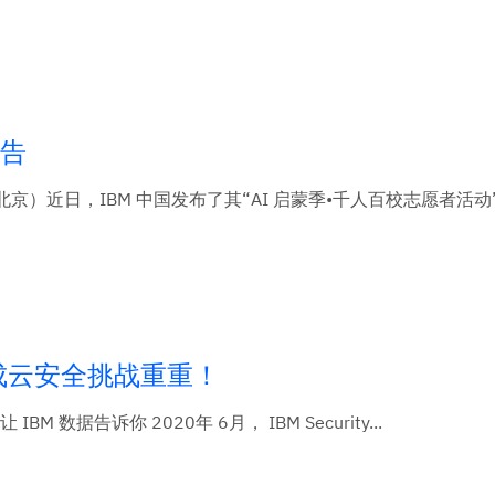
报告
，北京）近日，IBM 中国发布了其“AI 启蒙季•千人百校志愿者活
造成云安全挑战重重！
告诉你 2020年 6月， IBM Security...