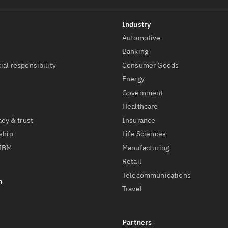
Automotive
t
Banking
ial responsibility
Consumer Goods
Energy
Government
Healthcare
acy & trust
Insurance
ship
Life Sciences
 IBM
Manufacturing
Retail
Telecommunications
Travel