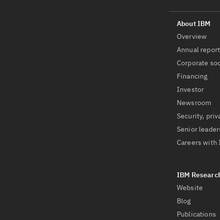
Overview
Annual repor
Corporate soc
Financing
Investor
Newsroom
Security, priv
Senior leader
Careers with
Website
Blog
Publications