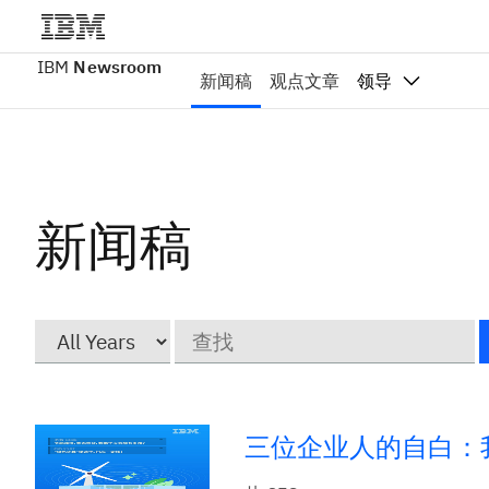
IBM
Newsroom
新闻稿
观点文章
领导
新闻稿
Year
关
键
字
三位企业人的自白：