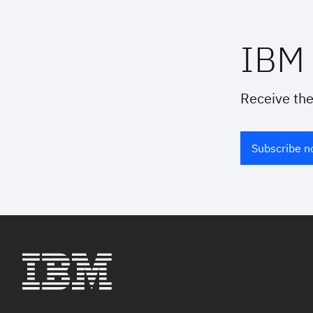
IBM 
Receive the
Subscribe 